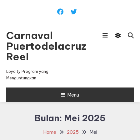
Skip
To
Content
Carnaval
Puertodelacruz
Reel
Loyalty Program yang
Menguntungkan
Menu
Bulan:
Mei 2025
Home
2025
Mei