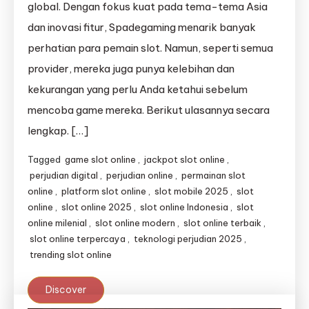
global. Dengan fokus kuat pada tema-tema Asia
dan inovasi fitur, Spadegaming menarik banyak
perhatian para pemain slot. Namun, seperti semua
provider, mereka juga punya kelebihan dan
kekurangan yang perlu Anda ketahui sebelum
mencoba game mereka. Berikut ulasannya secara
lengkap. […]
Tagged
game slot online
,
jackpot slot online
,
perjudian digital
,
perjudian online
,
permainan slot
online
,
platform slot online
,
slot mobile 2025
,
slot
online
,
slot online 2025
,
slot online Indonesia
,
slot
online milenial
,
slot online modern
,
slot online terbaik
,
slot online terpercaya
,
teknologi perjudian 2025
,
trending slot online
Discover