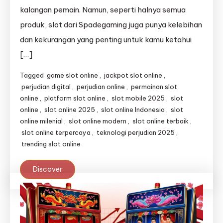
kalangan pemain. Namun, seperti halnya semua
produk, slot dari Spadegaming juga punya kelebihan
dan kekurangan yang penting untuk kamu ketahui
[…]
Tagged
game slot online
,
jackpot slot online
,
perjudian digital
,
perjudian online
,
permainan slot
online
,
platform slot online
,
slot mobile 2025
,
slot
online
,
slot online 2025
,
slot online Indonesia
,
slot
online milenial
,
slot online modern
,
slot online terbaik
,
slot online terpercaya
,
teknologi perjudian 2025
,
trending slot online
Discover