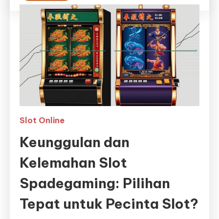
Slot Online
Keunggulan dan
Kelemahan Slot
Spadegaming: Pilihan
Tepat untuk Pecinta Slot?