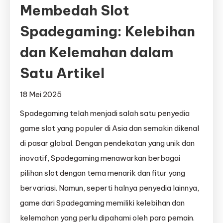
Membedah Slot
Spadegaming: Kelebihan
dan Kelemahan dalam
Satu Artikel
18 Mei 2025
Spadegaming telah menjadi salah satu penyedia
game slot yang populer di Asia dan semakin dikenal
di pasar global. Dengan pendekatan yang unik dan
inovatif, Spadegaming menawarkan berbagai
pilihan slot dengan tema menarik dan fitur yang
bervariasi. Namun, seperti halnya penyedia lainnya,
game dari Spadegaming memiliki kelebihan dan
kelemahan yang perlu dipahami oleh para pemain.