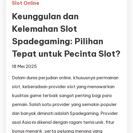
Slot Online
Keunggulan dan
Kelemahan Slot
Spadegaming: Pilihan
Tepat untuk Pecinta Slot?
18 Mei 2025
Dalam dunia perjudian online, khususnya permainan
slot, keberadaan provider slot yang menawarkan
kualitas game terbaik sangat penting bagi para
pemain. Salah satu provider yang semakin populer
dan banyak diminati adalah Spadegaming. Provider
asal Asia ini dikenal dengan ragam tema unik, fitur
bonus menarik, serta peluang menang yang