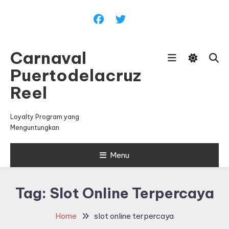
Skip
To
Content
Carnaval
Puertodelacruz
Reel
Loyalty Program yang
Menguntungkan
Menu
Tag:
Slot Online Terpercaya
Home
slot online terpercaya