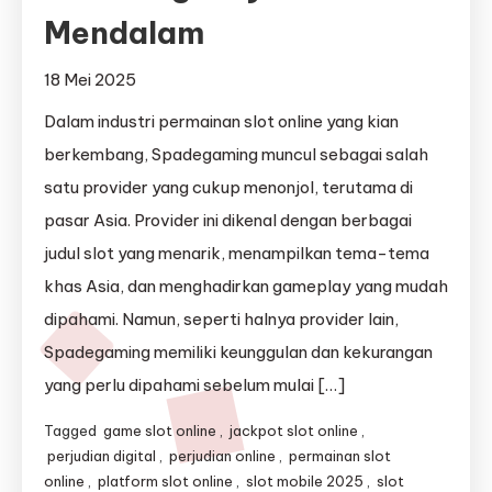
Mendalam
18 Mei 2025
Dalam industri permainan slot online yang kian
berkembang, Spadegaming muncul sebagai salah
satu provider yang cukup menonjol, terutama di
pasar Asia. Provider ini dikenal dengan berbagai
judul slot yang menarik, menampilkan tema-tema
khas Asia, dan menghadirkan gameplay yang mudah
dipahami. Namun, seperti halnya provider lain,
Spadegaming memiliki keunggulan dan kekurangan
yang perlu dipahami sebelum mulai […]
Tagged
game slot online
,
jackpot slot online
,
perjudian digital
,
perjudian online
,
permainan slot
online
,
platform slot online
,
slot mobile 2025
,
slot