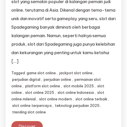
slot yang semakin populer di kalangan pemain judi
online, terutama di Asia. Dikenal dengan tema-tema
unik dan inovatif serta gameplay yang seru, slot dari
Spadegaming banyak diminati oleh berbagai
kalangan pemain. Namun, seperti halnya semua
produk, slot dari Spadegaming juga punya kelebihan
dan kekurangan yang penting untuk kamu ketahui
[…]
Tagged
game slot online
,
jackpot slot online
,
perjudian digital
,
perjudian online
,
permainan slot
online
,
platform slot online
,
slot mobile 2025
,
slot
online
,
slot online 2025
,
slot online Indonesia
,
slot
online milenial
,
slot online modern
,
slot online terbaik
,
slot online terpercaya
,
teknologi perjudian 2025
,
trending slot online
Discover