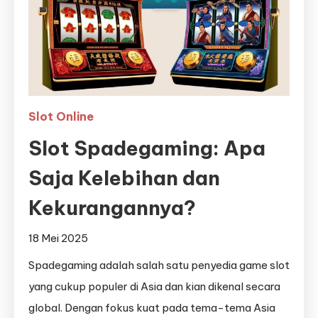
Slot Online
Slot Spadegaming: Apa
Saja Kelebihan dan
Kekurangannya?
18 Mei 2025
Spadegaming adalah salah satu penyedia game slot
yang cukup populer di Asia dan kian dikenal secara
global. Dengan fokus kuat pada tema-tema Asia