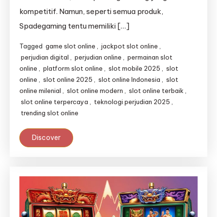
kompetitif. Namun, seperti semua produk,
Spadegaming tentu memiliki […]
Tagged
game slot online
,
jackpot slot online
,
perjudian digital
,
perjudian online
,
permainan slot
online
,
platform slot online
,
slot mobile 2025
,
slot
online
,
slot online 2025
,
slot online Indonesia
,
slot
online milenial
,
slot online modern
,
slot online terbaik
,
slot online terpercaya
,
teknologi perjudian 2025
,
trending slot online
Discover