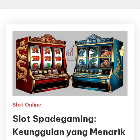
Slot Online
Slot Spadegaming:
Keunggulan yang Menarik