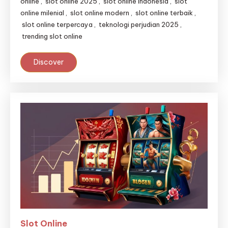
online
,
slot online 2025
,
slot online Indonesia
,
slot
online milenial
,
slot online modern
,
slot online terbaik
,
slot online terpercaya
,
teknologi perjudian 2025
,
trending slot online
Discover
Slot Online