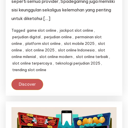
seperti semua provider, Spadegaming juga memiliki
sisi keunggulan sekaligus kelemahan yang penting
untuk diketahui […]
Tagged
game slot online
,
jackpot slot online
,
perjudian digital
,
perjudian online
,
permainan slot
online
,
platform slot online
,
slot mobile 2025
,
slot
online
,
slot online 2025
,
slot online Indonesia
,
slot
online milenial
,
slot online modern
,
slot online terbaik
,
slot online terpercaya
,
teknologi perjudian 2025
,
trending slot online
Discover