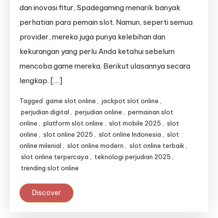
dan inovasi fitur, Spadegaming menarik banyak
perhatian para pemain slot. Namun, seperti semua
provider, mereka juga punya kelebihan dan
kekurangan yang perlu Anda ketahui sebelum
mencoba game mereka. Berikut ulasannya secara
lengkap. […]
Tagged
game slot online
,
jackpot slot online
,
perjudian digital
,
perjudian online
,
permainan slot
online
,
platform slot online
,
slot mobile 2025
,
slot
online
,
slot online 2025
,
slot online Indonesia
,
slot
online milenial
,
slot online modern
,
slot online terbaik
,
slot online terpercaya
,
teknologi perjudian 2025
,
trending slot online
Discover