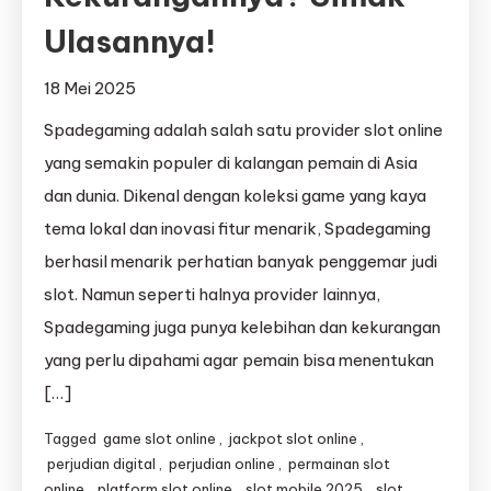
Ulasannya!
18 Mei 2025
Spadegaming adalah salah satu provider slot online
yang semakin populer di kalangan pemain di Asia
dan dunia. Dikenal dengan koleksi game yang kaya
tema lokal dan inovasi fitur menarik, Spadegaming
berhasil menarik perhatian banyak penggemar judi
slot. Namun seperti halnya provider lainnya,
Spadegaming juga punya kelebihan dan kekurangan
yang perlu dipahami agar pemain bisa menentukan
[…]
Tagged
game slot online
,
jackpot slot online
,
perjudian digital
,
perjudian online
,
permainan slot
online
,
platform slot online
,
slot mobile 2025
,
slot