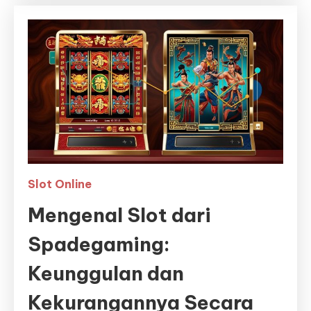
Slot Online
Mengenal Slot dari
Spadegaming:
Keunggulan dan
Kekurangannya Secara