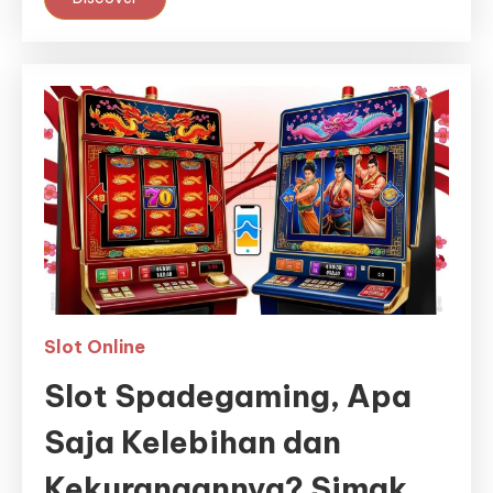
Slot Online
Slot Spadegaming, Apa
Saja Kelebihan dan
Kekurangannya? Simak