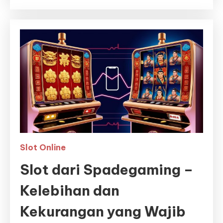
Slot Online
Slot dari Spadegaming –
Kelebihan dan
Kekurangan yang Wajib