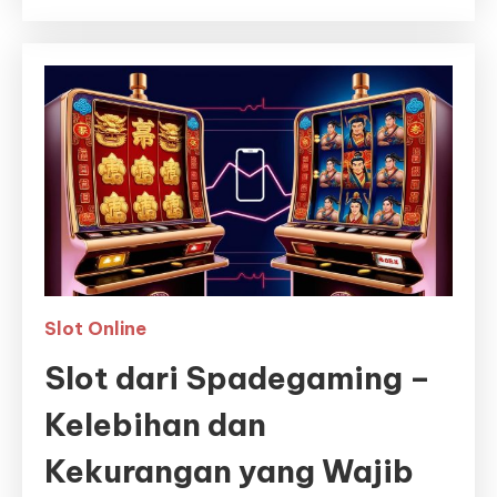
Slot Online
Slot dari Spadegaming –
Kelebihan dan
Kekurangan yang Wajib