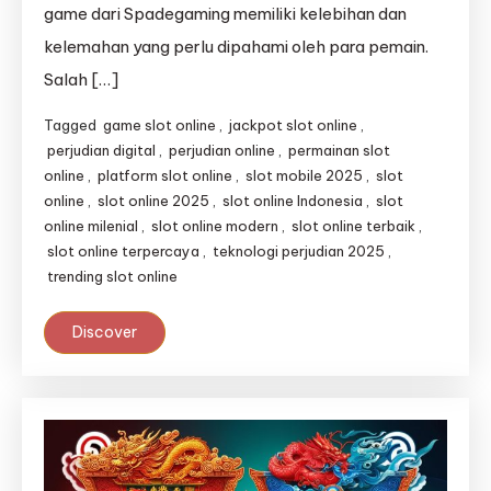
game dari Spadegaming memiliki kelebihan dan
kelemahan yang perlu dipahami oleh para pemain.
Salah […]
Tagged
game slot online
,
jackpot slot online
,
perjudian digital
,
perjudian online
,
permainan slot
online
,
platform slot online
,
slot mobile 2025
,
slot
online
,
slot online 2025
,
slot online Indonesia
,
slot
online milenial
,
slot online modern
,
slot online terbaik
,
slot online terpercaya
,
teknologi perjudian 2025
,
trending slot online
Discover