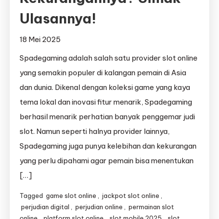
Ulasannya!
18 Mei 2025
Spadegaming adalah salah satu provider slot online
yang semakin populer di kalangan pemain di Asia
dan dunia. Dikenal dengan koleksi game yang kaya
tema lokal dan inovasi fitur menarik, Spadegaming
berhasil menarik perhatian banyak penggemar judi
slot. Namun seperti halnya provider lainnya,
Spadegaming juga punya kelebihan dan kekurangan
yang perlu dipahami agar pemain bisa menentukan
[…]
Tagged
game slot online
,
jackpot slot online
,
perjudian digital
,
perjudian online
,
permainan slot
online
,
platform slot online
,
slot mobile 2025
,
slot