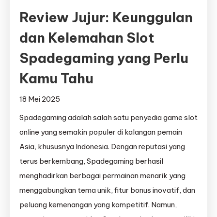
Review Jujur: Keunggulan
dan Kelemahan Slot
Spadegaming yang Perlu
Kamu Tahu
18 Mei 2025
Spadegaming adalah salah satu penyedia game slot
online yang semakin populer di kalangan pemain
Asia, khususnya Indonesia. Dengan reputasi yang
terus berkembang, Spadegaming berhasil
menghadirkan berbagai permainan menarik yang
menggabungkan tema unik, fitur bonus inovatif, dan
peluang kemenangan yang kompetitif. Namun,