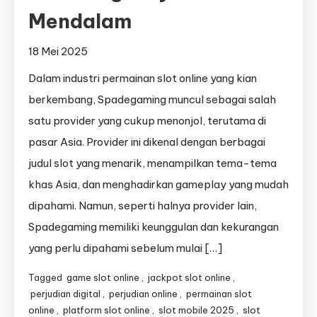
Mendalam
18 Mei 2025
Dalam industri permainan slot online yang kian
berkembang, Spadegaming muncul sebagai salah
satu provider yang cukup menonjol, terutama di
pasar Asia. Provider ini dikenal dengan berbagai
judul slot yang menarik, menampilkan tema-tema
khas Asia, dan menghadirkan gameplay yang mudah
dipahami. Namun, seperti halnya provider lain,
Spadegaming memiliki keunggulan dan kekurangan
yang perlu dipahami sebelum mulai […]
Tagged
game slot online
,
jackpot slot online
,
perjudian digital
,
perjudian online
,
permainan slot
online
,
platform slot online
,
slot mobile 2025
,
slot