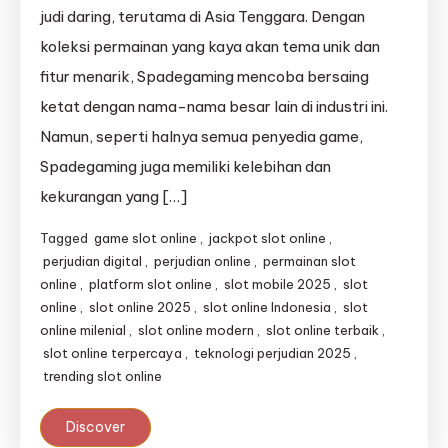
judi daring, terutama di Asia Tenggara. Dengan
koleksi permainan yang kaya akan tema unik dan
fitur menarik, Spadegaming mencoba bersaing
ketat dengan nama-nama besar lain di industri ini.
Namun, seperti halnya semua penyedia game,
Spadegaming juga memiliki kelebihan dan
kekurangan yang […]
Tagged
game slot online
,
jackpot slot online
,
perjudian digital
,
perjudian online
,
permainan slot
online
,
platform slot online
,
slot mobile 2025
,
slot
online
,
slot online 2025
,
slot online Indonesia
,
slot
online milenial
,
slot online modern
,
slot online terbaik
,
slot online terpercaya
,
teknologi perjudian 2025
,
trending slot online
Discover