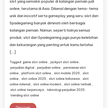
slot yang semakin populer di kalangan pemain judi
online, terutama di Asia. Dikenal dengan tema-tema
unik dan inovatif serta gameplay yang seru, slot dari
Spadegaming banyak diminati oleh berbagai
kalangan pemain. Namun, seperti halnya semua
produk, slot dari Spadegaming juga punya kelebihan
dan kekurangan yang penting untuk kamu ketahui
[…]
Tagged
game slot online
,
jackpot slot online
,
perjudian digital
,
perjudian online
,
permainan slot
online
,
platform slot online
,
slot mobile 2025
,
slot
online
,
slot online 2025
,
slot online Indonesia
,
slot
online milenial
,
slot online modern
,
slot online terbaik
,
slot online terpercaya
,
teknologi perjudian 2025
,
trending slot online
Discover