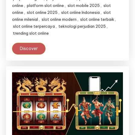
online
,
platform slot online
,
slot mobile 2025
,
slot
online
,
slot online 2025
,
slot online Indonesia
,
slot
online milenial
,
slot online modern
,
slot online terbaik
,
slot online terpercaya
,
teknologi perjudian 2025
,
trending slot online
Discover