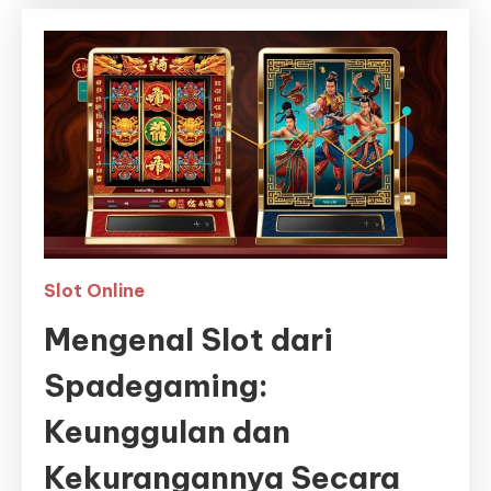
Slot Online
Mengenal Slot dari
Spadegaming:
Keunggulan dan
Kekurangannya Secara