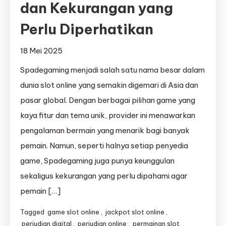
dan Kekurangan yang
Perlu Diperhatikan
18 Mei 2025
Spadegaming menjadi salah satu nama besar dalam
dunia slot online yang semakin digemari di Asia dan
pasar global. Dengan berbagai pilihan game yang
kaya fitur dan tema unik, provider ini menawarkan
pengalaman bermain yang menarik bagi banyak
pemain. Namun, seperti halnya setiap penyedia
game, Spadegaming juga punya keunggulan
sekaligus kekurangan yang perlu dipahami agar
pemain […]
Tagged
game slot online
,
jackpot slot online
,
perjudian digital
,
perjudian online
,
permainan slot