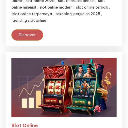
online
,
slot online 2025
,
slot online Indonesia
,
slot
online milenial
,
slot online modern
,
slot online terbaik
,
slot online terpercaya
,
teknologi perjudian 2025
,
trending slot online
Discover
Slot Online