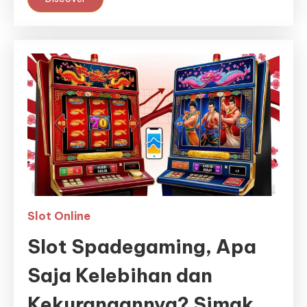
Slot Online
Slot Spadegaming, Apa
Saja Kelebihan dan
Kekurangannya? Simak