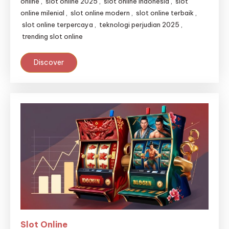
online
,
slot online 2025
,
slot online Indonesia
,
slot
online milenial
,
slot online modern
,
slot online terbaik
,
slot online terpercaya
,
teknologi perjudian 2025
,
trending slot online
Discover
Slot Online