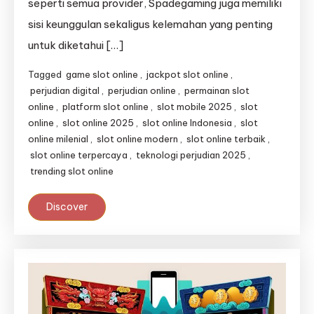
seperti semua provider, Spadegaming juga memiliki
sisi keunggulan sekaligus kelemahan yang penting
untuk diketahui […]
Tagged
game slot online
,
jackpot slot online
,
perjudian digital
,
perjudian online
,
permainan slot
online
,
platform slot online
,
slot mobile 2025
,
slot
online
,
slot online 2025
,
slot online Indonesia
,
slot
online milenial
,
slot online modern
,
slot online terbaik
,
slot online terpercaya
,
teknologi perjudian 2025
,
trending slot online
Discover