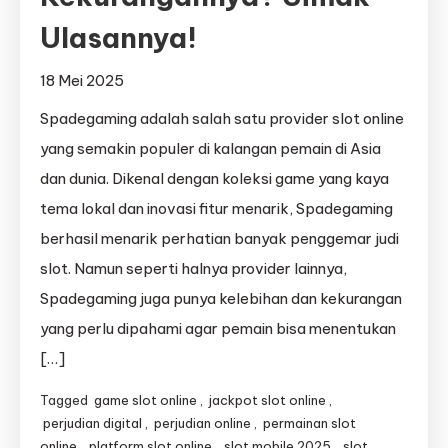
Ulasannya!
18 Mei 2025
Spadegaming adalah salah satu provider slot online
yang semakin populer di kalangan pemain di Asia
dan dunia. Dikenal dengan koleksi game yang kaya
tema lokal dan inovasi fitur menarik, Spadegaming
berhasil menarik perhatian banyak penggemar judi
slot. Namun seperti halnya provider lainnya,
Spadegaming juga punya kelebihan dan kekurangan
yang perlu dipahami agar pemain bisa menentukan
[…]
Tagged
game slot online
,
jackpot slot online
,
perjudian digital
,
perjudian online
,
permainan slot
online
,
platform slot online
,
slot mobile 2025
,
slot