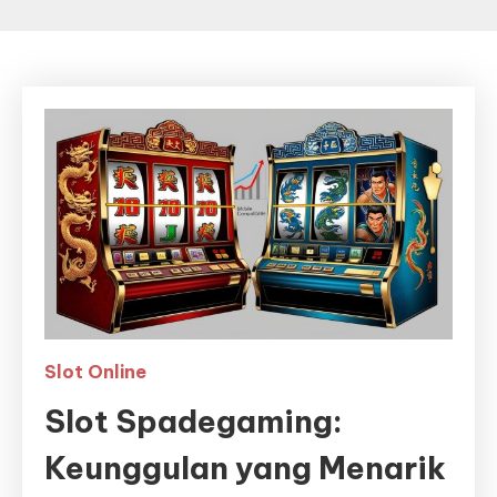
Slot Online
Slot Spadegaming:
Keunggulan yang Menarik