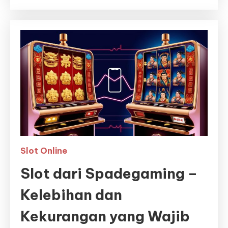
Slot Online
Slot dari Spadegaming –
Kelebihan dan
Kekurangan yang Wajib