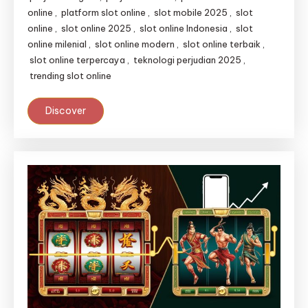
online
,
platform slot online
,
slot mobile 2025
,
slot
online
,
slot online 2025
,
slot online Indonesia
,
slot
online milenial
,
slot online modern
,
slot online terbaik
,
slot online terpercaya
,
teknologi perjudian 2025
,
trending slot online
Discover