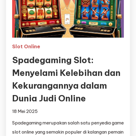
Slot Online
Spadegaming Slot:
Menyelami Kelebihan dan
Kekurangannya dalam
Dunia Judi Online
18 Mei 2025
Spadegaming merupakan salah satu penyedia game
slot online yang semakin populer di kalangan pemain