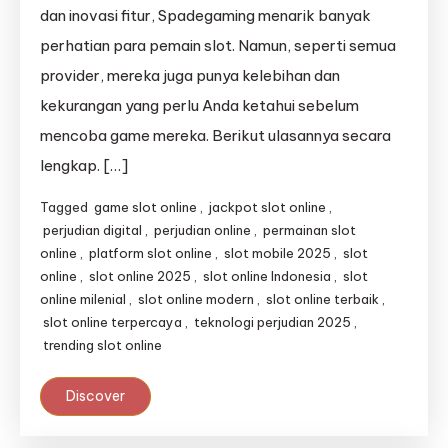
dan inovasi fitur, Spadegaming menarik banyak
perhatian para pemain slot. Namun, seperti semua
provider, mereka juga punya kelebihan dan
kekurangan yang perlu Anda ketahui sebelum
mencoba game mereka. Berikut ulasannya secara
lengkap. […]
Tagged
game slot online
,
jackpot slot online
,
perjudian digital
,
perjudian online
,
permainan slot
online
,
platform slot online
,
slot mobile 2025
,
slot
online
,
slot online 2025
,
slot online Indonesia
,
slot
online milenial
,
slot online modern
,
slot online terbaik
,
slot online terpercaya
,
teknologi perjudian 2025
,
trending slot online
Discover