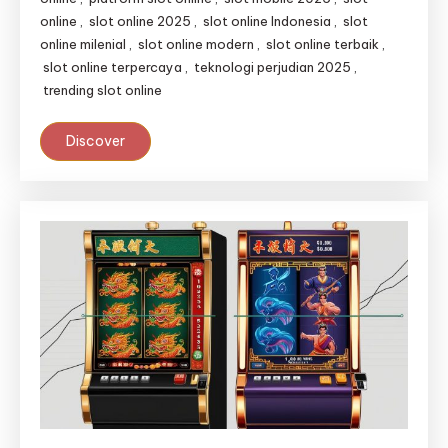
online
,
slot online 2025
,
slot online Indonesia
,
slot
online milenial
,
slot online modern
,
slot online terbaik
,
slot online terpercaya
,
teknologi perjudian 2025
,
trending slot online
Discover