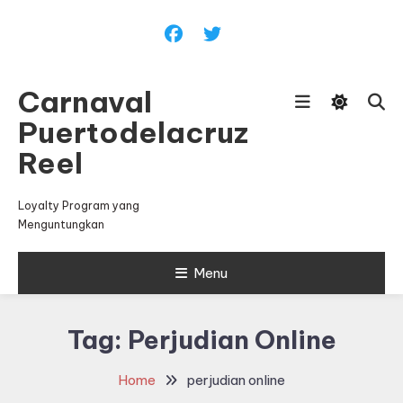
Skip
To
Content
Carnaval
Puertodelacruz
Reel
Loyalty Program yang
Menguntungkan
Menu
Tag:
Perjudian Online
Home
perjudian online