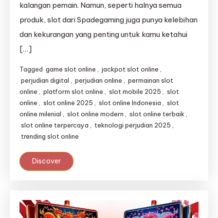
kalangan pemain. Namun, seperti halnya semua
produk, slot dari Spadegaming juga punya kelebihan
dan kekurangan yang penting untuk kamu ketahui
[…]
Tagged
game slot online
,
jackpot slot online
,
perjudian digital
,
perjudian online
,
permainan slot
online
,
platform slot online
,
slot mobile 2025
,
slot
online
,
slot online 2025
,
slot online Indonesia
,
slot
online milenial
,
slot online modern
,
slot online terbaik
,
slot online terpercaya
,
teknologi perjudian 2025
,
trending slot online
Discover