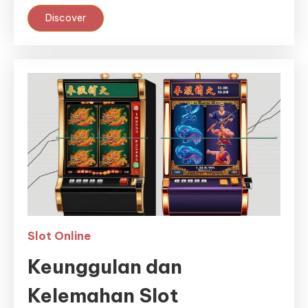
Discover
Slot Online
Keunggulan dan
Kelemahan Slot