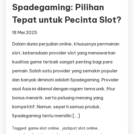
Spadegaming: Pilihan
Tepat untuk Pecinta Slot?
18 Mei 2025
Dalam dunia perjudian online, khususnya permainan
slot, keberadaan provider slot yang menawarkan
kualitas game terbaik sangat penting bagi para
pemain. Salah satu provider yang semakin populer
dan banyak diminati adalah Spadegaming. Provider
asal Asia ini dikenal dengan ragam tema unik, fitur
bonus menarik, serta peluang menang yang
kompetitif. Namun, seperti semua produk,
Spadegaming tentu memiliki […]
Tagged
game slot online
,
jackpot slot online
,