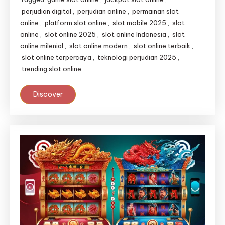
perjudian digital
,
perjudian online
,
permainan slot
online
,
platform slot online
,
slot mobile 2025
,
slot
online
,
slot online 2025
,
slot online Indonesia
,
slot
online milenial
,
slot online modern
,
slot online terbaik
,
slot online terpercaya
,
teknologi perjudian 2025
,
trending slot online
Discover