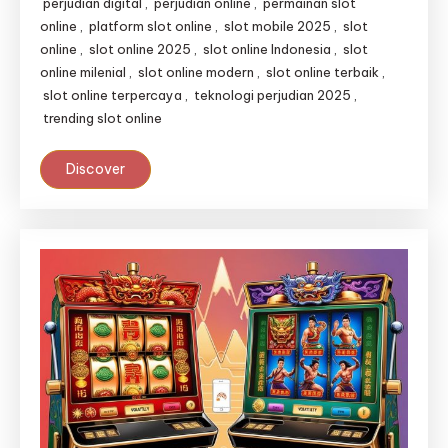
perjudian digital
,
perjudian online
,
permainan slot
online
,
platform slot online
,
slot mobile 2025
,
slot
online
,
slot online 2025
,
slot online Indonesia
,
slot
online milenial
,
slot online modern
,
slot online terbaik
,
slot online terpercaya
,
teknologi perjudian 2025
,
trending slot online
Discover