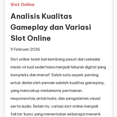
Slot Online
Analisis Kualitas
Gameplay dan Variasi
Slot Online
9 Februari 2026
Slot online telah berkembang pesat dari sekadar
mesin virtual sederhana menjadi hiburan digital yang
kompleks dan imersif. Salah satu aspek penting
untuk dinilai oleh pemain adalah kualitas gameplay,
yang mencakup mekanisme permainan,
responsivitas antarmuka, dan pengalaman visual
serta audio. Selain itu, variasi slot online menjadi
faktor kunci yang menentukan seberapa menarik