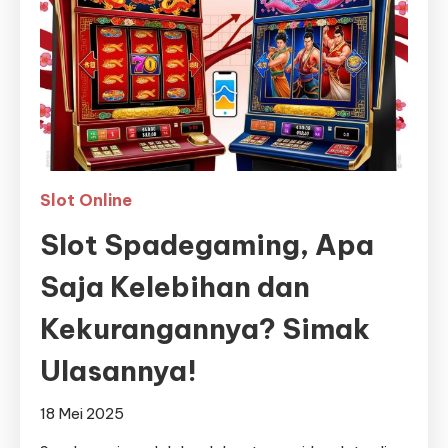
Slot Online
Slot Spadegaming, Apa
Saja Kelebihan dan
Kekurangannya? Simak
Ulasannya!
18 Mei 2025