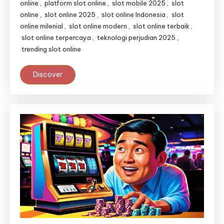
online
,
platform slot online
,
slot mobile 2025
,
slot
online
,
slot online 2025
,
slot online Indonesia
,
slot
online milenial
,
slot online modern
,
slot online terbaik
,
slot online terpercaya
,
teknologi perjudian 2025
,
trending slot online
Discover