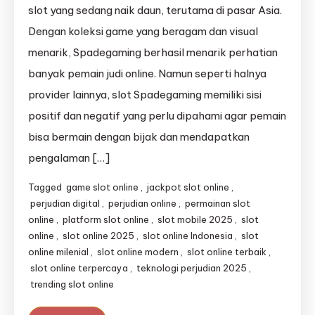
slot yang sedang naik daun, terutama di pasar Asia.
Dengan koleksi game yang beragam dan visual
menarik, Spadegaming berhasil menarik perhatian
banyak pemain judi online. Namun seperti halnya
provider lainnya, slot Spadegaming memiliki sisi
positif dan negatif yang perlu dipahami agar pemain
bisa bermain dengan bijak dan mendapatkan
pengalaman […]
Tagged
game slot online
,
jackpot slot online
,
perjudian digital
,
perjudian online
,
permainan slot
online
,
platform slot online
,
slot mobile 2025
,
slot
online
,
slot online 2025
,
slot online Indonesia
,
slot
online milenial
,
slot online modern
,
slot online terbaik
,
slot online terpercaya
,
teknologi perjudian 2025
,
trending slot online