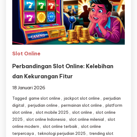
Slot Online
Perbandingan Slot Online: Kelebihan
dan Kekurangan Fitur
18 Januari 2026
Tagged
game slot online
,
jackpot slot online
,
perjudian
digital
,
perjudian online
,
permainan slot online
,
platform
slot online
,
slot mobile 2025
,
slot online
,
slot online
2025
,
slot online Indonesia
,
slot online milenial
,
slot
online modern
,
slot online terbaik
,
slot online
terpercaya
,
teknologi perjudian 2025
,
trending slot