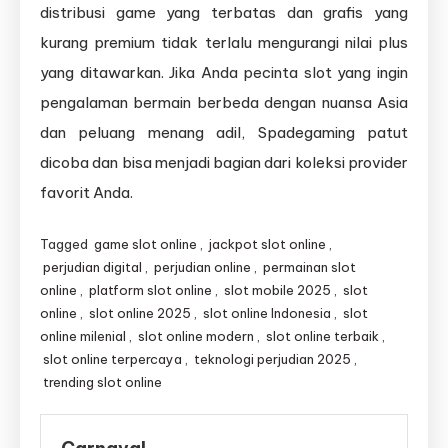
distribusi game yang terbatas dan grafis yang
kurang premium tidak terlalu mengurangi nilai plus
yang ditawarkan. Jika Anda pecinta slot yang ingin
pengalaman bermain berbeda dengan nuansa Asia
dan peluang menang adil, Spadegaming patut
dicoba dan bisa menjadi bagian dari koleksi provider
favorit Anda.
Tagged
game slot online
,
jackpot slot online
,
perjudian digital
,
perjudian online
,
permainan slot
online
,
platform slot online
,
slot mobile 2025
,
slot
online
,
slot online 2025
,
slot online Indonesia
,
slot
online milenial
,
slot online modern
,
slot online terbaik
,
slot online terpercaya
,
teknologi perjudian 2025
,
trending slot online