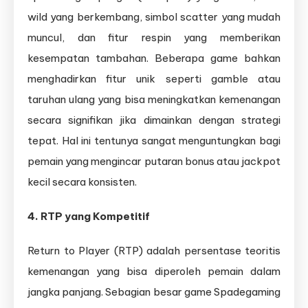
wild yang berkembang, simbol scatter yang mudah
muncul, dan fitur respin yang memberikan
kesempatan tambahan. Beberapa game bahkan
menghadirkan fitur unik seperti gamble atau
taruhan ulang yang bisa meningkatkan kemenangan
secara signifikan jika dimainkan dengan strategi
tepat. Hal ini tentunya sangat menguntungkan bagi
pemain yang mengincar putaran bonus atau jackpot
kecil secara konsisten.
4. RTP yang Kompetitif
Return to Player (RTP) adalah persentase teoritis
kemenangan yang bisa diperoleh pemain dalam
jangka panjang. Sebagian besar game Spadegaming