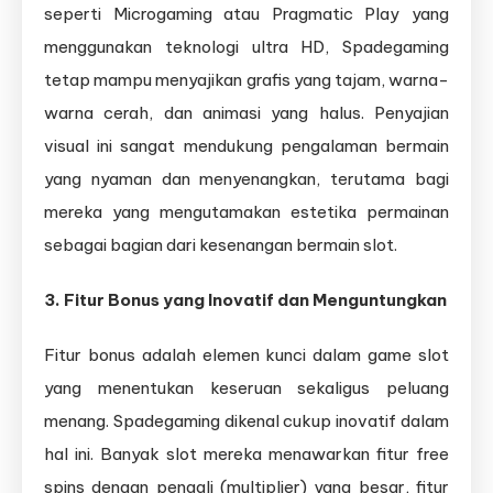
seperti Microgaming atau Pragmatic Play yang
menggunakan teknologi ultra HD, Spadegaming
tetap mampu menyajikan grafis yang tajam, warna-
warna cerah, dan animasi yang halus. Penyajian
visual ini sangat mendukung pengalaman bermain
yang nyaman dan menyenangkan, terutama bagi
mereka yang mengutamakan estetika permainan
sebagai bagian dari kesenangan bermain slot.
3. Fitur Bonus yang Inovatif dan Menguntungkan
Fitur bonus adalah elemen kunci dalam game slot
yang menentukan keseruan sekaligus peluang
menang. Spadegaming dikenal cukup inovatif dalam
hal ini. Banyak slot mereka menawarkan fitur free
spins dengan pengali (multiplier) yang besar, fitur