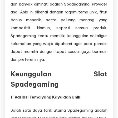
dan banyak diminati adalah Spadegaming. Provider
asal Asia ini dikenal dengan ragam tema unik, fitur
bonus menarik, serta peluang menang yang
kompetitif. Namun, seperti semua produk,
Spadegaming tentu memiliki keunggulan sekaligus
kelemahan yang wajib dipahami agar para pemain
dapat memilih dengan tepat sesuai gaya bermain
dan preferensinya.
Keunggulan Slot
Spadegaming
1. Variasi Tema yang Kaya dan Unik
Salah satu daya tarik utama Spadegaming adalah