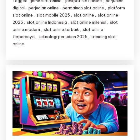
Tagged
game slot online
,
jackpot slot online
,
perjudian
digital
,
perjudian online
,
permainan slot online
,
platform
slot online
,
slot mobile 2025
,
slot online
,
slot online
2025
,
slot online Indonesia
,
slot online milenial
,
slot
online modern
,
slot online terbaik
,
slot online
terpercaya
,
teknologi perjudian 2025
,
trending slot
online