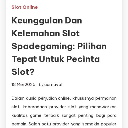
Slot Online
Keunggulan Dan
Kelemahan Slot
Spadegaming: Pilihan
Tepat Untuk Pecinta
Slot?
18 Mei 2025
carnaval
by
Dalam dunia perjudian online, khususnya permainan
slot, keberadaan provider slot yang menawarkan
kualitas game terbaik sangat penting bagi para
pemain. Salah satu provider yang semakin populer