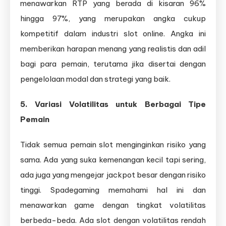
menawarkan RTP yang berada di kisaran 96%
hingga 97%, yang merupakan angka cukup
kompetitif dalam industri slot online. Angka ini
memberikan harapan menang yang realistis dan adil
bagi para pemain, terutama jika disertai dengan
pengelolaan modal dan strategi yang baik.
5. Variasi Volatilitas untuk Berbagai Tipe
Pemain
Tidak semua pemain slot menginginkan risiko yang
sama. Ada yang suka kemenangan kecil tapi sering,
ada juga yang mengejar jackpot besar dengan risiko
tinggi. Spadegaming memahami hal ini dan
menawarkan game dengan tingkat volatilitas
berbeda-beda. Ada slot dengan volatilitas rendah